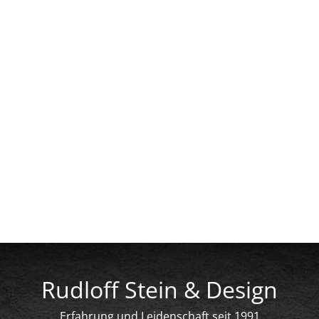
Rudloff Stein & Design
Erfahrung und Leidenschaft seit 1991