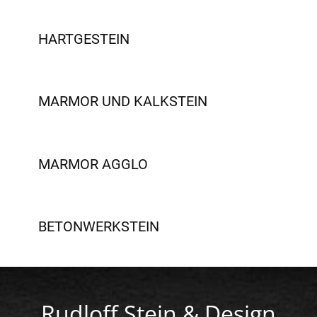
HARTGESTEIN
MARMOR UND KALKSTEIN
MARMOR AGGLO
BETONWERKSTEIN
Rudloff Stein & Design