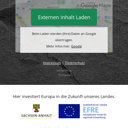
Externen Inhalt Laden
Beim Laden werden (Ihre) Daten an Google
übertragen.
Mehr Infos hier:
Google
Impressum
|
Datenschutz
website by
FirmaGo
Hier investiert Europa in die Zukunft unseres Landes.