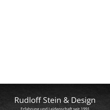
Rudloff Stein & Design
Erfahrung und Leidenschaft seit 1991