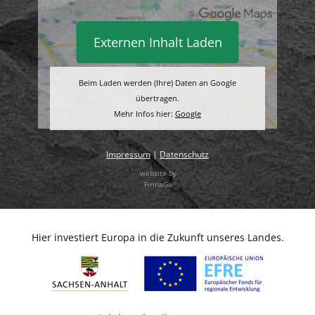
Externen Inhalt Laden
Beim Laden werden (Ihre) Daten an Google
übertragen.
Mehr Infos hier:
Google
Impressum
|
Datenschutz
website by
FirmaGo
Hier investiert Europa in die Zukunft unseres Landes.