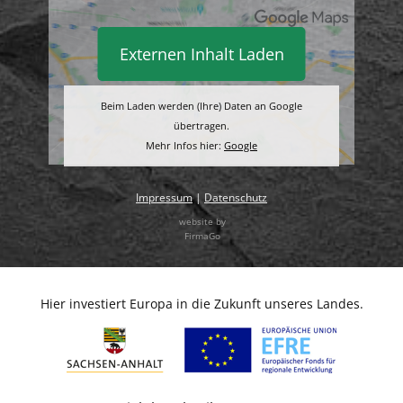
Externen Inhalt Laden
Beim Laden werden (Ihre) Daten an Google
übertragen.
Mehr Infos hier:
Google
Impressum
|
Datenschutz
website by
FirmaGo
Hier investiert Europa in die Zukunft unseres Landes.