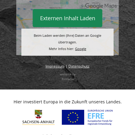
Externen Inhalt Laden
Beim Laden werden (Ihre) Daten an Google
übertragen.
Mehr Infos hier:
Google
Impressum
|
Datenschutz
website by
FirmaGo
Hier investiert Europa in die Zukunft unseres Landes.