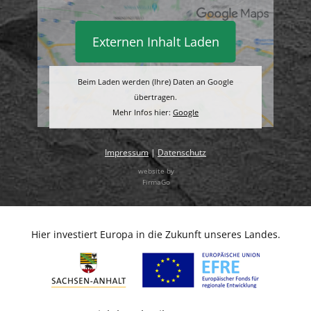
Externen Inhalt Laden
Beim Laden werden (Ihre) Daten an Google
übertragen.
Mehr Infos hier:
Google
Impressum
|
Datenschutz
website by
FirmaGo
Hier investiert Europa in die Zukunft unseres Landes.