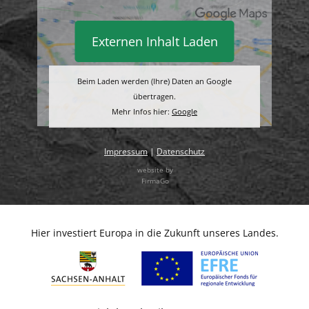
Externen Inhalt Laden
Beim Laden werden (Ihre) Daten an Google
übertragen.
Mehr Infos hier:
Google
Impressum
|
Datenschutz
website by
FirmaGo
Hier investiert Europa in die Zukunft unseres Landes.