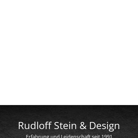
Rudloff Stein & Design
Erfahrung und Leidenschaft seit 1991