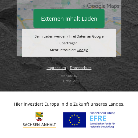
Externen Inhalt Laden
Beim Laden werden (Ihre) Daten an Google
übertragen.
Mehr Infos hier:
Google
Impressum
|
Datenschutz
website by
FirmaGo
Hier investiert Europa in die Zukunft unseres Landes.