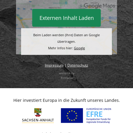
Externen Inhalt Laden
Beim Laden werden (Ihre) Daten an Google
übertragen.
Mehr Infos hier:
Google
Impressum
|
Datenschutz
website by
FirmaGo
Hier investiert Europa in die Zukunft unseres Landes.