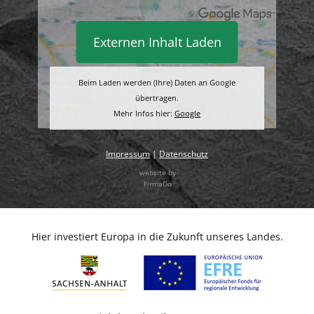
Externen Inhalt Laden
Beim Laden werden (Ihre) Daten an Google
übertragen.
Mehr Infos hier:
Google
Impressum
|
Datenschutz
website by
FirmaGo
Hier investiert Europa in die Zukunft unseres Landes.