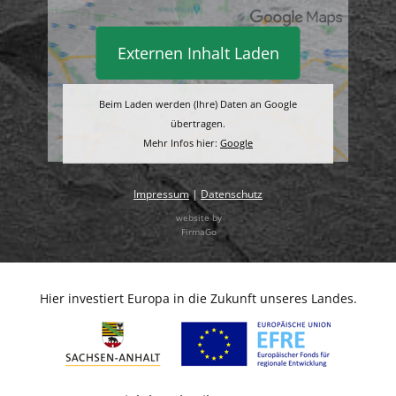
Externen Inhalt Laden
Beim Laden werden (Ihre) Daten an Google
übertragen.
Mehr Infos hier:
Google
Impressum
|
Datenschutz
website by
FirmaGo
Hier investiert Europa in die Zukunft unseres Landes.