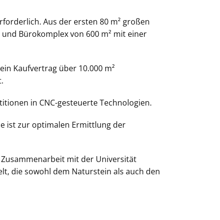
rforderlich. Aus der ersten 80 m² großen
 und Bürokomplex von 600 m² mit einer
 ein Kaufvertrag über 10.000 m²
.
stitionen in CNC-gesteuerte Technologien.
e ist zur optimalen Ermittlung der
r Zusammenarbeit mit der Universität
t, die sowohl dem Naturstein als auch den