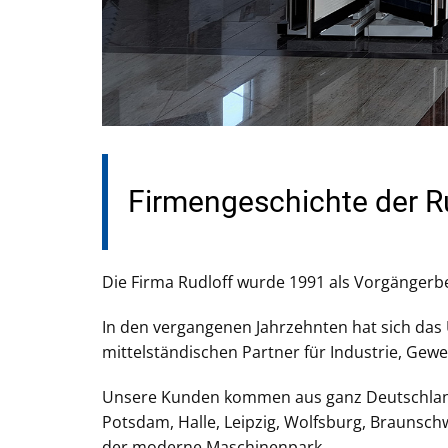
Firmengeschichte der R
Die Firma Rudloff wurde 1991 als Vorgängerb
In den vergangenen Jahrzehnten hat sich das
mittelständischen Partner für Industrie, Gewe
Unsere Kunden kommen aus ganz Deutschland 
Potsdam, Halle, Leipzig, Wolfsburg, Braunsch
der moderne Maschinenpark.