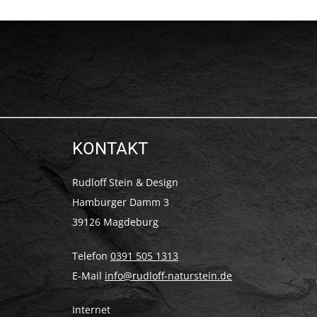
KONTAKT
Rudloff Stein & Design
Hamburger Damm 3
39126 Magdeburg
Telefon
0391 505 1313
E-Mail
info@rudloff-naturstein.de
Internet