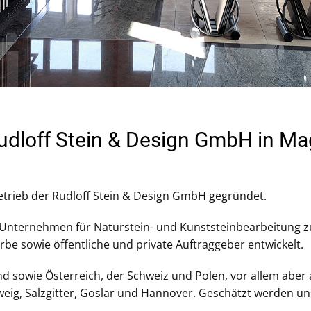
udloff Stein & Design GmbH in M
etrieb der Rudloff Stein & Design GmbH gegründet.
 Unternehmen für Naturstein- und Kunststeinbearbeitung z
rbe sowie öffentliche und private Auftraggeber entwickelt.
sowie Österreich, der Schweiz und Polen, vor allem aber
weig, Salzgitter, Goslar und Hannover. Geschätzt werden un