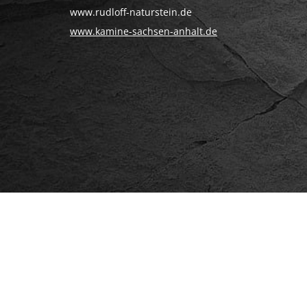
www.rudloff-naturstein.de
www.kamine-sachsen-anhalt.de