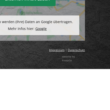
 werden (Ihre) Daten an Google übertragen.
Mehr Infos hier:
Google
Impressum
|
Datenschutz
website by
FirmaGo