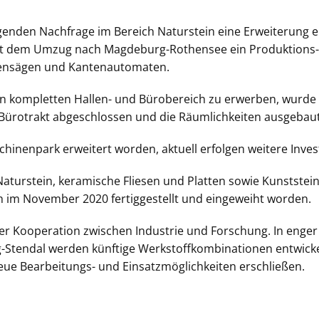
genden Nachfrage im Bereich Naturstein eine Erweiterung e
it dem Umzug nach Magdeburg-Rothensee ein Produktions-
ckensägen und Kantenautomaten.
 den kompletten Hallen- und Bürobereich zu erwerben, wurde
Bürotrakt abgeschlossen und die Räumlichkeiten ausgebaut
chinenpark erweitert worden, aktuell erfolgen weitere Inve
aturstein, keramische Fliesen und Platten sowie Kunststein
 im November 2020 fertiggestellt und eingeweiht worden.
er Kooperation zwischen Industrie und Forschung. In enge
tendal werden künftige Werkstoffkombinationen entwickel
eue Bearbeitungs- und Einsatzmöglichkeiten erschließen.